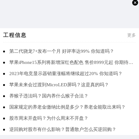
工程信息
更多
第二代骁龙7+发布一个月 好评率达99% 你知道吗？
苹果iPhone15系列将新增深红色配色 售价8999元起 你期待吗？
2023年电竞显示器销量涨幅将继续超过20% 你知道吗？
苹果未来会过渡到MicroLED屏吗？这是真的吗？
养猴子违法吗？国内养什么猴子合法？
国家规定的养老金缴纳比例是多少？养老金能取出来吗？
股市周末开盘吗？为什么周末不开盘？
逆回购对股市有什么影响？普通散户怎么买逆回购？