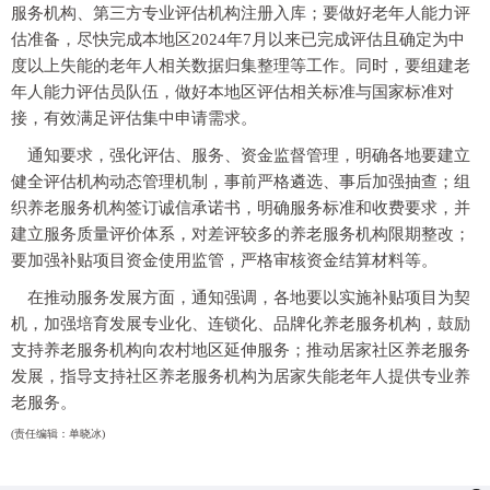
服务机构、第三方专业评估机构注册入库；要做好老年人能力评
估准备，尽快完成本地区2024年7月以来已完成评估且确定为中
度以上失能的老年人相关数据归集整理等工作。同时，要组建老
年人能力评估员队伍，做好本地区评估相关标准与国家标准对
接，有效满足评估集中申请需求。
通知要求，强化评估、服务、资金监督管理，明确各地要建立
健全评估机构动态管理机制，事前严格遴选、事后加强抽查；组
织养老服务机构签订诚信承诺书，明确服务标准和收费要求，并
建立服务质量评价体系，对差评较多的养老服务机构限期整改；
要加强补贴项目资金使用监管，严格审核资金结算材料等。
在推动服务发展方面，通知强调，各地要以实施补贴项目为契
机，加强培育发展专业化、连锁化、品牌化养老服务机构，鼓励
支持养老服务机构向农村地区延伸服务；推动居家社区养老服务
发展，指导支持社区养老服务机构为居家失能老年人提供专业养
老服务。
(责任编辑：单晓冰)