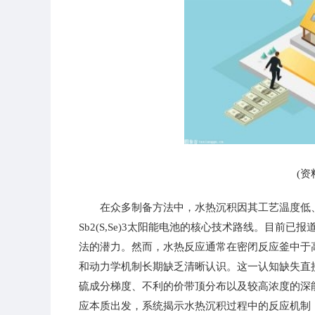
(资
在众多制备方法中，水热沉积因其工艺温度低
Sb2(S,Se)3太阳能电池的核心技术路线。目前
法的潜力。然而，水热反应通常在密闭反应釜中于
和动力学机制长期缺乏清晰认识。这一认知缺失直
硫成分梯度、不利的价带顶分布以及较高浓度的深
应本质出发，系统揭示水热沉积过程中的反应机制，并