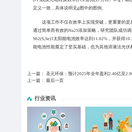
定义一致，具体说明见g图中的图例。
这项工作不仅在效率上实现突破，更重要的是从化
通过简单而有效的Na2S添加策略，研究团队成功
Sb2(S,Se)3太阳能电池效率达到11.02%，并
能电池性能奠定了坚实基础，也为其他溶液法光伏
标签：
太阳能电池
薄膜光伏
上一篇：
圣元环保：预计2025年全年盈利2.40亿至2.9
上一篇：
最后一页
行业资讯