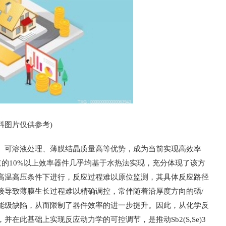
料图片仅供参考)
、可溶液处理、薄膜结晶质量高等优势，成为当前实现高效率
已报道的10%以上效率器件几乎均基于水热法实现，充分体现了该方
高温高压条件下进行，反应过程难以原位监测，其具体反应路径
接导致薄膜生长过程难以精确调控，常伴随着沿厚度方向的硒/
能级缺陷，从而限制了器件效率的进一步提升。因此，从化学反
在此基础上实现反应动力学的可控调节，是推动Sb2(S,Se)3