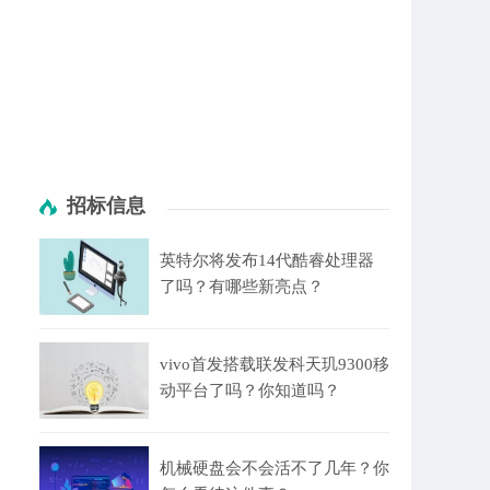
招标信息
英特尔将发布14代酷睿处理器
了吗？有哪些新亮点？
vivo首发搭载联发科天玑9300移
动平台了吗？你知道吗？
机械硬盘会不会活不了几年？你