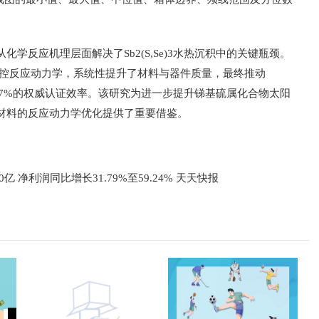
学反应机理层面解决了Sb2(S,Se)3水热沉积中的关键瓶颈。
调控反应动力学，系统性提升了材料与器件质量，最终推动
获得10.7%的权威认证效率。该研究为进一步提升锑基硫属化合物太阳
材料的反应动力学优化提供了重要借鉴。
0亿 净利润同比增长31.79%至59.24% 天天快报