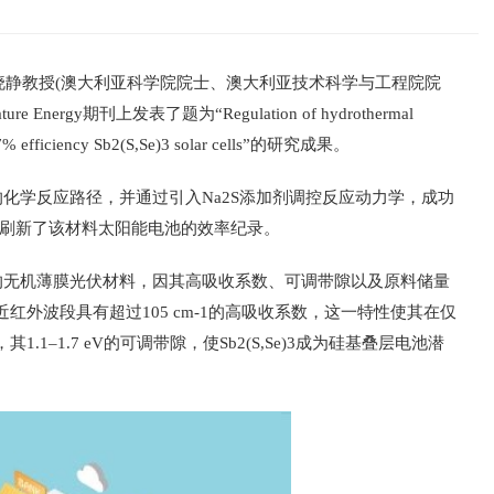
郝晓静教授(澳大利亚科学院院士、澳大利亚技术科学与工程院院
gy期刊上发表了题为“Regulation of hydrothermal
d 10.7% efficiency Sb2(S,Se)3 solar cells”的研究成果。
程中的化学反应路径，并通过引入Na2S添加剂调控反应动力学，成功
能电池，刷新了该材料太阳能电池的效率纪录。
维结构的无机薄膜光伏材料，因其高吸收系数、可调带隙以及原料储量
外波段具有超过105 cm-1的高吸收系数，这一特性使其在仅
–1.7 eV的可调带隙，使Sb2(S,Se)3成为硅基叠层电池潜