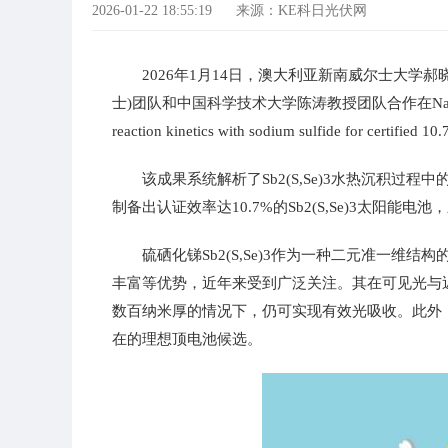
2026-01-22 18:55:19
来源：KE科日光伏网
2026年1月14日，澳大利亚新南威尔士大学
士)团队和中国科学技术大学陈涛教授团队合作在Nature Ener
reaction kinetics with sodium sulfide for certifie
该成果系统解析了Sb2(S,Se)3水热沉积过
制备出认证效率达10.7%的Sb2(S,Se)3太阳
硫硒化锑Sb2(S,Se)3作为一种二元准一
丰富等优势，近年来受到广泛关注。其在可见光与近红
数百纳米厚的情况下，仍可实现有效光吸收。此外，其1.1
在的理想顶电池候选。