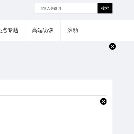
搜索
热点专题
高端访谈
滚动