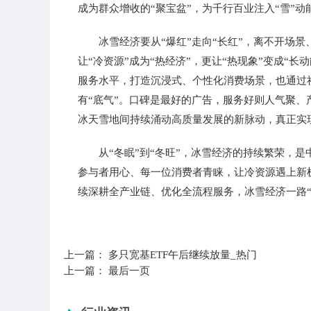
成为群众增收的“聚宝盆”，为千行百业注入“雪”动
冰雪经济要从“爆红”走向“长红”，离不开场
让“冷资源”成为“热经济”，更让“热现象”变成“
服务水平，打造沉浸式、个性化消费场景，也通过社
有“底气”。口碑是最好的广告，服务好则人气聚
冰天雪地间持续涌动高质量发展的新脉动，真正实
从“冬眠”到“冬旺”，冰雪经济的持续繁荣，
参与者用心、每一位消费者青睐，让冷资源遇上新
续深耕全产业链、优化全流程服务，冰雪经济一路“
标签：
上一篇：
多只宽基ETF午后继续放量_热门
上一篇：
最后一页