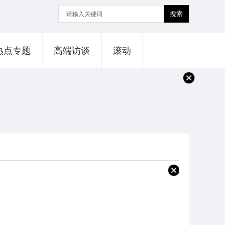
搜索
热点专题
高端访谈
滚动