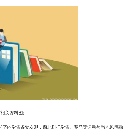
(相关资料图)
和室内滑雪备受欢迎，西北则把滑雪、赛马等运动与当地风情融