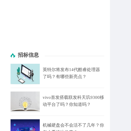
招标信息
英特尔将发布14代酷睿处理器
了吗？有哪些新亮点？
vivo首发搭载联发科天玑9300移
动平台了吗？你知道吗？
机械硬盘会不会活不了几年？你