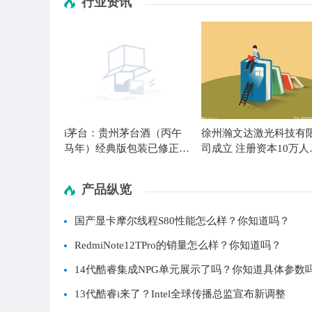
行业资讯
i茅台：贵州茅台酒（丙午
徐州瀚文达激光科技有
马年）经典版包装已修正-
司成立 注册资本10万人
当前热议
币 微头条
产品纵览
国产显卡摩尔线程S80性能怎么样？你知道吗？
RedmiNote12TPro的销量怎么样？你知道吗？
14代酷睿集成NPG单元展示了吗？你知道具体参数
13代酷睿i来了？Intel全球传播总监宣布新调整