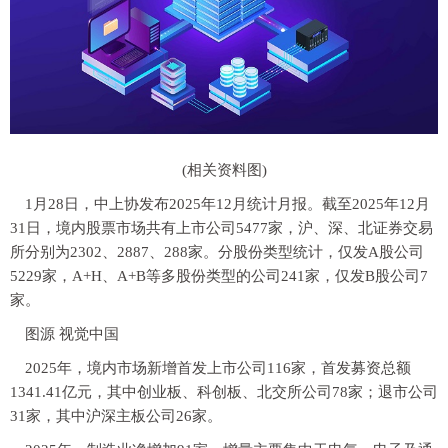
(相关资料图)
1月28日，中上协发布2025年12月统计月报。截至2025年12月
31日，境内股票市场共有上市公司5477家，沪、深、北证券交易
所分别为2302、2887、288家。分股份类型统计，仅发A股公司
5229家，A+H、A+B等多股份类型的公司241家，仅发B股公司7
家。
图源 视觉中国
2025年，境内市场新增首发上市公司116家，首发募资总额
1341.41亿元，其中创业板、科创板、北交所公司78家；退市公司
31家，其中沪深主板公司26家。