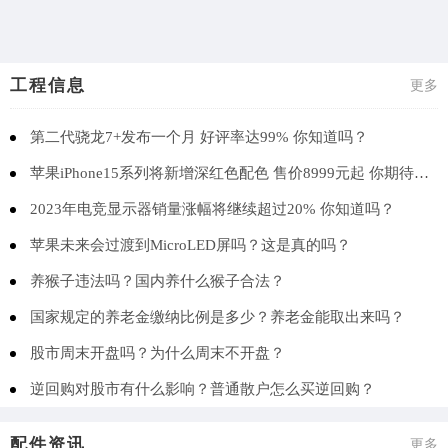
工程信息
更多
第二代骁龙7+发布一个月 好评率达99% 你知道吗？
苹果iPhone15系列将新增深红色配色 售价8999元起 你期待吗？
2023年电竞显示器销量涨幅将继续超过20% 你知道吗？
苹果未来会过渡到MicroLED屏吗？这是真的吗？
养猴子违法吗？国内养什么猴子合法？
国家规定的养老金缴纳比例是多少？养老金能取出来吗？
股市周末开盘吗？为什么周末不开盘？
逆回购对股市有什么影响？普通散户怎么买逆回购？
配件资讯
更多