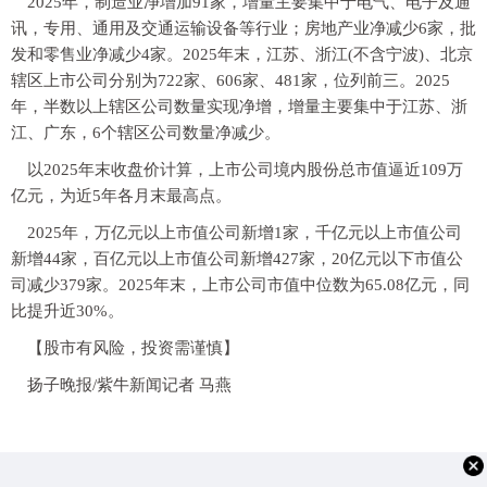
2025年，制造业净增加91家，增量主要集中于电气、电子及通
讯，专用、通用及交通运输设备等行业；房地产业净减少6家，批
发和零售业净减少4家。2025年末，江苏、浙江(不含宁波)、北京
辖区上市公司分别为722家、606家、481家，位列前三。2025
年，半数以上辖区公司数量实现净增，增量主要集中于江苏、浙
江、广东，6个辖区公司数量净减少。
以2025年末收盘价计算，上市公司境内股份总市值逼近109万
亿元，为近5年各月末最高点。
2025年，万亿元以上市值公司新增1家，千亿元以上市值公司
新增44家，百亿元以上市值公司新增427家，20亿元以下市值公
司减少379家。2025年末，上市公司市值中位数为65.08亿元，同
比提升近30%。
【股市有风险，投资需谨慎】
扬子晚报/紫牛新闻记者 马燕