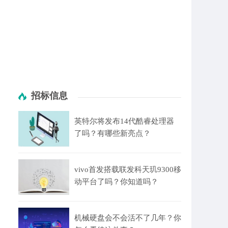
招标信息
英特尔将发布14代酷睿处理器
了吗？有哪些新亮点？
vivo首发搭载联发科天玑9300移
动平台了吗？你知道吗？
机械硬盘会不会活不了几年？你