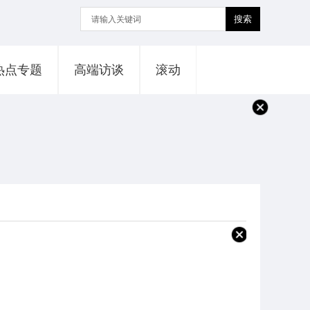
搜索
热点专题
高端访谈
滚动