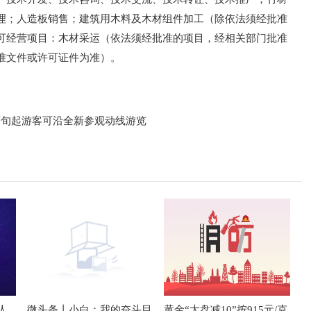
理；人造板销售；建筑用木料及木材组件加工（除依法须经批准
可经营项目：木材采运（依法须经批准的项目，经相关部门批准
准文件或许可证件为准）。
下旬起游客可沿全新参观动线游览
人
微头条丨小白：我的奋斗目
黄金“大盘减10”按915元/克