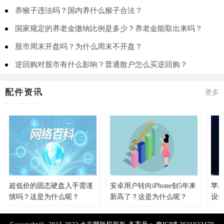
养猴子违法吗？国内养什么猴子合法？
国家规定的养老金缴纳比例是多少？养老金能取出来吗？
股市周末开盘吗？为什么周末不开盘？
逆回购对股市有什么影响？普通散户怎么买逆回购？
配件资讯
更多
超低价的固态硬盘入手需谨
安卓用户转向iPhone创5年来
苹果
慎吗？这是为什么呢？
新高了？这是为什么呢？
设