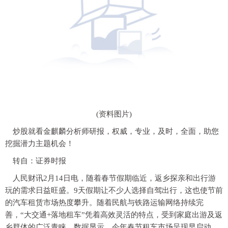
(资料图片)
炒股就看金麒麟分析师研报，权威，专业，及时，全面，助您
挖掘潜力主题机会！
转自：证券时报
人民财讯2月14日电，随着春节假期临近，返乡探亲和出行游
玩的需求日益旺盛。9天假期让不少人选择自驾出行，这也使节前
的汽车租赁市场热度攀升。随着民航与铁路运输网络持续完
善，“大交通+落地租车”凭着高效灵活的特点，受到家庭出游及返
乡群体的广泛青睐。数据显示，今年春节租车市场呈现早启动、