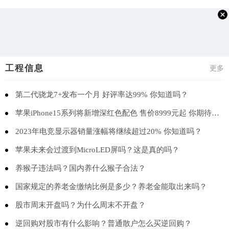
工程信息
更多
第二代骁龙7+发布一个月 好评率达99% 你知道吗？
苹果iPhone15系列将新增深红色配色 售价8999元起 你期待吗？
2023年电竞显示器销量涨幅将继续超过20% 你知道吗？
苹果未来会过渡到MicroLED屏吗？这是真的吗？
养猴子违法吗？国内养什么猴子合法？
国家规定的养老金缴纳比例是多少？养老金能取出来吗？
股市周末开盘吗？为什么周末不开盘？
逆回购对股市有什么影响？普通散户怎么买逆回购？