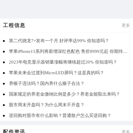
工程信息
更多
第二代骁龙7+发布一个月 好评率达99% 你知道吗？
苹果iPhone15系列将新增深红色配色 售价8999元起 你期待吗？
2023年电竞显示器销量涨幅将继续超过20% 你知道吗？
苹果未来会过渡到MicroLED屏吗？这是真的吗？
养猴子违法吗？国内养什么猴子合法？
国家规定的养老金缴纳比例是多少？养老金能取出来吗？
股市周末开盘吗？为什么周末不开盘？
逆回购对股市有什么影响？普通散户怎么买逆回购？
配件资讯
更多