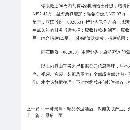
该股最近90天内共有4家机构给出评级，增持评
3457.47万，融资余额增加；融券净流入362.
显示，丽江股份（002033）行业内竞争力的护
重点关注的财务指标包括：应收账款/利润率、应收账
星，综合指标1.5星。（指标仅供参考，指标范围：0 
丽江股份（002033）主营业务：旅游索道,印
以上内容由证券之星根据公开信息整理，与本
字、视频、音频、数据及图表）全部或者部分内容
们。本文为数据整理，不对您构成任何投资建议，
标签：
上一篇：
环球聚焦：精品乡游酒店、保健美肤产业、
上一篇：
最后一页