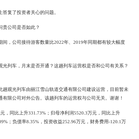
平台上答复了投资者关心的问题。
问贵公司是否如此？
间，公司接待游客数量比2022年、2019年同期都有较大幅度
观光列车，月末是否开通？这趟列车运营权是否和公司有关系？
此趟观光列车由丽江雪山轨道交通有限公司建设运营，目前暂未
通有限公司对外公告。该趟列车的运营权与公司无关。谢谢！
元，同比上升331.73%；归母净利润5520.3万元，同比上升
.09%；负债率8.35%，投资收益252.96万元，财务费用-120.1万