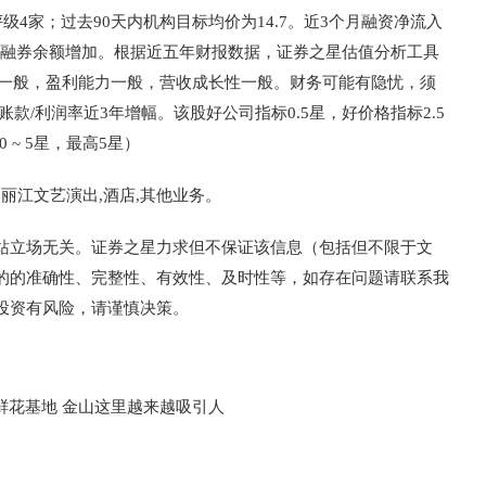
级4家；过去90天内机构目标均价为14.7。近3个月融资净流入
07万，融券余额增加。根据近五年财报数据，证券之星估值分析工具
城河一般，盈利能力一般，营收成长性一般。财务可能有隐忧，须
款/利润率近3年增幅。该股好公司指标0.5星，好价格指标2.5
~ 5星，最高5星）
象丽江文艺演出,酒店,其他业务。
站立场无关。证券之星力求但不保证该信息（包括但不限于文
的的准确性、完整性、有效性、及时性等，如存在问题请联系我
投资有风险，请谨慎决策。
鲜花基地 金山这里越来越吸引人