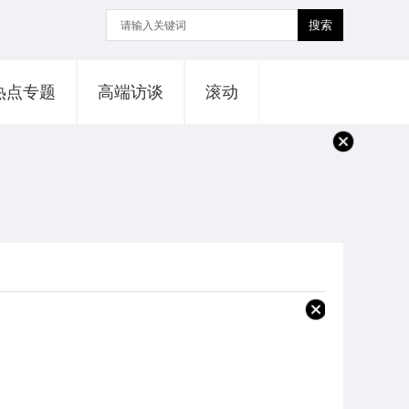
搜索
热点专题
高端访谈
滚动