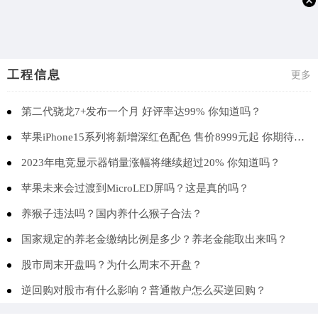
工程信息
更多
第二代骁龙7+发布一个月 好评率达99% 你知道吗？
苹果iPhone15系列将新增深红色配色 售价8999元起 你期待吗？
2023年电竞显示器销量涨幅将继续超过20% 你知道吗？
苹果未来会过渡到MicroLED屏吗？这是真的吗？
养猴子违法吗？国内养什么猴子合法？
国家规定的养老金缴纳比例是多少？养老金能取出来吗？
股市周末开盘吗？为什么周末不开盘？
逆回购对股市有什么影响？普通散户怎么买逆回购？