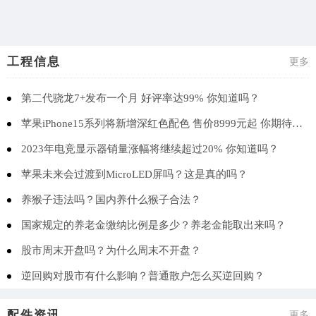
工程信息
更多
第二代骁龙7+发布一个月 好评率达99% 你知道吗？
苹果iPhone15系列将新增深红色配色 售价8999元起 你期待吗？
2023年电竞显示器销量涨幅将继续超过20% 你知道吗？
苹果未来会过渡到MicroLED屏吗？这是真的吗？
养猴子违法吗？国内养什么猴子合法？
国家规定的养老金缴纳比例是多少？养老金能取出来吗？
股市周末开盘吗？为什么周末不开盘？
逆回购对股市有什么影响？普通散户怎么买逆回购？
配件资讯
更多