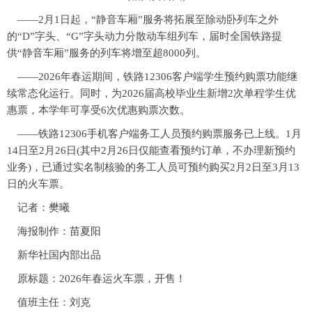
——2月1日起，“静音车厢”服务将拓展至除动卧列车之外
的“D”字头、“G”字头动力分散动车组列车，届时全国铁路提
供“静音车厢”服务的列车将增至超8000列。
——2026年春运期间，铁路12306客户端学生预约购票功能继
续常态化运行。同时，为2026届高校毕业生新增2次单程学生优
惠票，本学年可享受6次优惠购票次数。
——铁路12306手机客户端务工人员预约购票服务已上线。1月
14日至2月26日(其中2月26日仅能查看预约订单，不办理新预约
业务)，已通过实名制核验的务工人员可预约购买2月2日至3月13
日的火车票。
记者：樊曦
海报制作：苗夏阳
新华社国内部出品
原标题：2026年春运火车票，开售！
值班主任：刘克