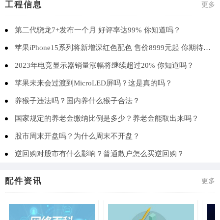
工程信息
更多
第二代骁龙7+发布一个月 好评率达99% 你知道吗？
苹果iPhone15系列将新增深红色配色 售价8999元起 你期待吗？
2023年电竞显示器销量涨幅将继续超过20% 你知道吗？
苹果未来会过渡到MicroLED屏吗？这是真的吗？
养猴子违法吗？国内养什么猴子合法？
国家规定的养老金缴纳比例是多少？养老金能取出来吗？
股市周末开盘吗？为什么周末不开盘？
逆回购对股市有什么影响？普通散户怎么买逆回购？
配件资讯
更多