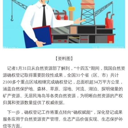
【资料图】
记者1月31日从自然资源部了解到，“十四五”期间，我国自然资
源确权登记取得重要阶段性成果，全国31个省（区、市）共计
2100多个重点区域相继完成确权登记，总面积超34万平方公里，
涵盖自然保护地、森林、草原、湿地、河流、湖泊、探明储量的
矿产资源、无居民海岛等各类自然资源，为明晰自然资源的产权
归属和资源数量提供了权威依据。
下一步，确权登记工作将重点转向“确权赋能”，深化登记成果
服务应用于自然资源资产管理、生态产品价值实现、生态保护补
偿等方面。