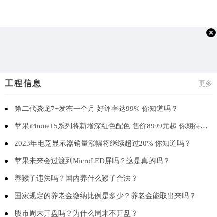
工程信息
更多
第二代骁龙7+发布一个月 好评率达99% 你知道吗？
苹果iPhone15系列将新增深红色配色 售价8999元起 你期待吗？
2023年电竞显示器销量涨幅将继续超过20% 你知道吗？
苹果未来会过渡到MicroLED屏吗？这是真的吗？
养猴子违法吗？国内养什么猴子合法？
国家规定的养老金缴纳比例是多少？养老金能取出来吗？
股市周末开盘吗？为什么周末不开盘？