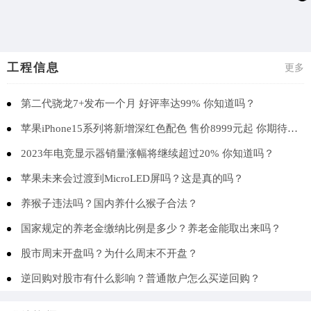
工程信息
更多
第二代骁龙7+发布一个月 好评率达99% 你知道吗？
苹果iPhone15系列将新增深红色配色 售价8999元起 你期待吗？
2023年电竞显示器销量涨幅将继续超过20% 你知道吗？
苹果未来会过渡到MicroLED屏吗？这是真的吗？
养猴子违法吗？国内养什么猴子合法？
国家规定的养老金缴纳比例是多少？养老金能取出来吗？
股市周末开盘吗？为什么周末不开盘？
逆回购对股市有什么影响？普通散户怎么买逆回购？